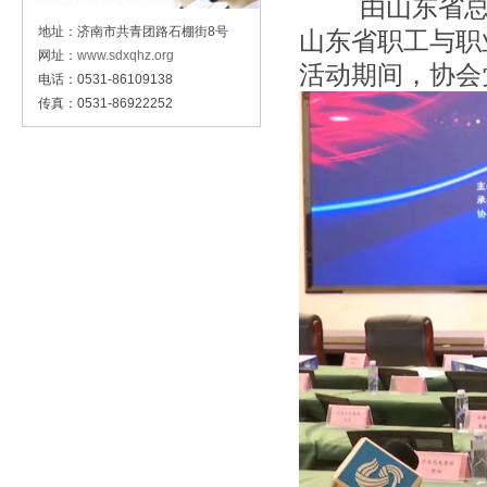
由山东省总工会
地址：济南市共青团路石棚街8号
山东省职工与职
网址：
www.sdxqhz.org
活动期间，协会
电话：0531-86109138
传真：0531-86922252