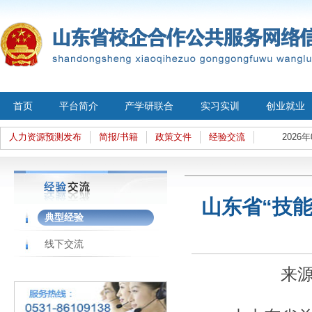
首页
平台简介
产学研联合
实习实训
创业就业
人力资源预测发布
简报/书籍
政策文件
经验交流
2026年
山东省“技
典型经验
线下交流
来源