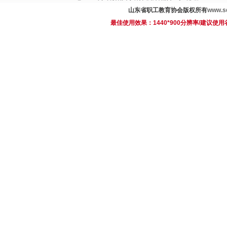
山东省职工教育协会版权所有
www.sd
最佳使用效果：1440*900分辨率/建议使