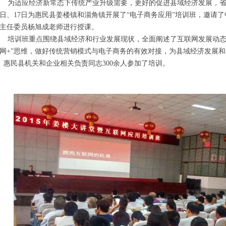
为适应经济新常态下传统产业升级需要，更好的促进县域经济发展，省职
日、17日为惠民县姜楼镇和淄角镇开展了“电子商务应用”培训班，邀请
主任委员杨旭成老师进行授课。
培训班重点围绕县域经济和行业发展现状，全面阐述了互联网发展动态
网+”思维，做好传统营销模式与电子商务的有效对接，为县域经济发展
惠民县机关和企业相关负责同志300余人参加了培训。