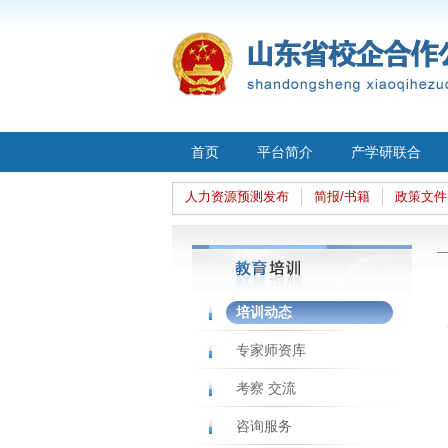
首页
平台简介
产学研联合
人力资源预测发布
简报/书籍
政策文件
培训动态
专家师资库
考察 交流
咨询服务