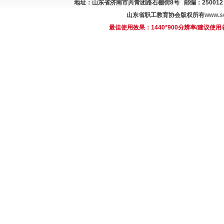
地址：山东省济南市共青团路石棚街8号 邮编：250012 电话总机
山东省职工教育协会版权所有
www.sd
最佳使用效果：1440*900分辨率/建议使