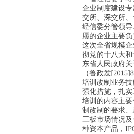
企业制度建设专
交所、深交所、
经信委分管领
导
愿的企业主要负
这次全省规模企
彻党的十八大和
东省人民政府关
（鲁政
发[20
培训改制业务技
强化措施，扎实
培训的内容主要
制改制的要求、
三板市场情况及
种资本产品，I