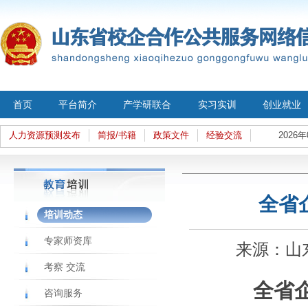
首页
平台简介
产学研联合
实习实训
创业就业
人力资源预测发布
简报/书籍
政策文件
经验交流
2026年
全省
培训动态
专家师资库
来源：山东经
考察 交流
全省
咨询服务