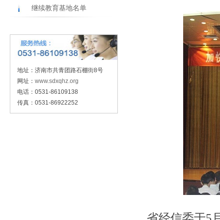
继续教育基地名单
地址：济南市共青团路石棚街8号
网址：
www.sdxqhz.org
电话：0531-86109138
传真：0531-86922252
省经信委于5月