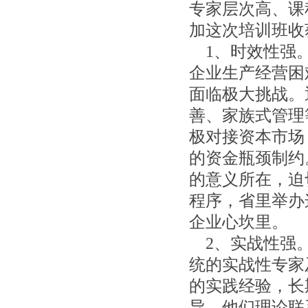
专家层次高、课
加这次培训班收
1、时效性强
企业生产经营困
面临极大挑战。
善、家族式管
理
极对接资本市场
的资金瓶颈制约
的意义所在，迫
程序，省里举办
企业心坎
里。
2、实战性强
统的实战性专家
的实践经验，长
导，他们理论
联