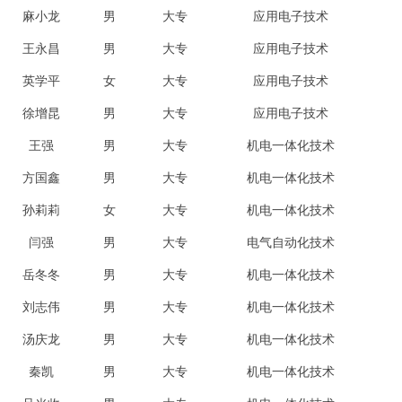
麻小龙
男
大专
应用电子技术
王永昌
男
大专
应用电子技术
英学平
女
大专
应用电子技术
徐增昆
男
大专
应用电子技术
王强
男
大专
机电一体化技术
方国鑫
男
大专
机电一体化技术
孙莉莉
女
大专
机电一体化技术
闫强
男
大专
电气自动化技术
岳冬冬
男
大专
机电一体化技术
刘志伟
男
大专
机电一体化技术
汤庆龙
男
大专
机电一体化技术
秦凯
男
大专
机电一体化技术